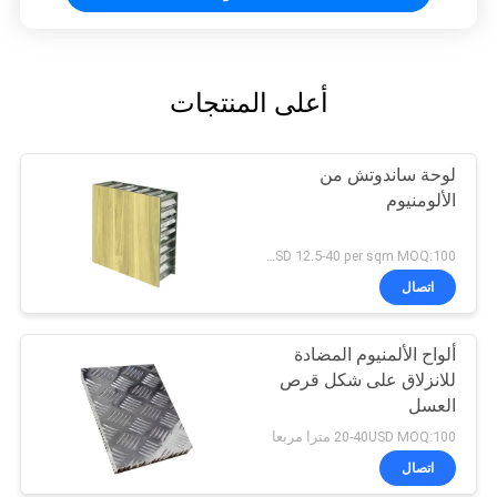
أعلى المنتجات
لوحة ساندوتش من
الألومنيوم
USD 12.5-40 per sqm MOQ:100 مترا مربعا
اتصال
ألواح الألمنيوم المضادة
للانزلاق على شكل قرص
العسل
20-40USD MOQ:100 مترا مربعا
اتصال