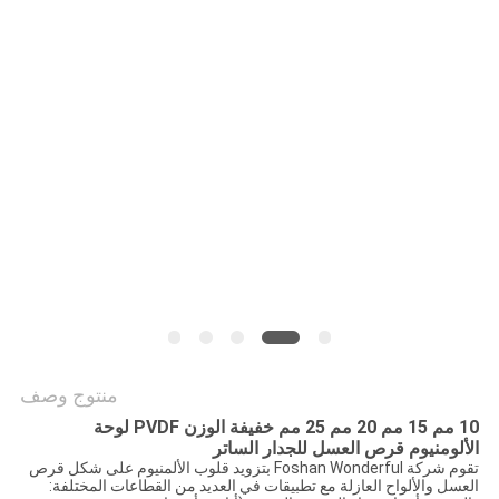
سياسة
الخصوصية
منتوج وصف
10 مم 15 مم 20 مم 25 مم خفيفة الوزن PVDF لوحة
الألومنيوم قرص العسل للجدار الساتر
تقوم شركة Foshan Wonderful بتزويد قلوب الألمنيوم على شكل قرص
العسل والألواح العازلة مع تطبيقات في العديد من القطاعات المختلفة: