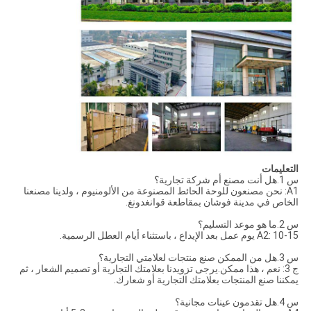
التعليمات
س 1.هل أنت مصنع أم شركة تجارية؟
A1: نحن مصنعون للوحة الحائط المصنوعة من الألومنيوم ، ولدينا مصنعنا
الخاص في مدينة فوشان بمقاطعة قوانغدونغ.
س 2.ما هو موعد التسليم؟
A2: 10-15 يوم عمل بعد الإيداع ، باستثناء أيام العطل الرسمية.
س 3.هل من الممكن صنع منتجات لعلامتي التجارية؟
ج 3: نعم ، هذا ممكن.يرجى تزويدنا بعلامتك التجارية أو تصميم الشعار ، ثم
يمكننا صنع المنتجات بعلامتك التجارية أو شعارك.
س 4.هل تقدمون عينات مجانية؟