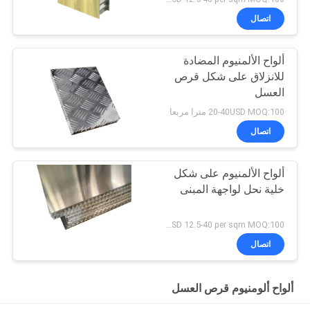
اتصال
ألواح الألمنيوم المضادة
للانزلاق على شكل قرص
العسل
20-40USD MOQ:100 مترا مربعا
اتصال
ألواح الألمنيوم على شكل
خلية نحل لواجهة المبنى
USD 12.5-40 per sqm MOQ:100 مترا مربعا
اتصال
ألواح ألومنيوم قرص العسل