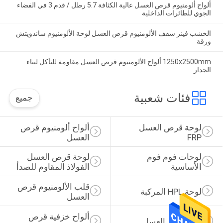
ألواح ألومنيوم قرص العسل عالية الكثافة 5.7 رطل / قدم 3 في الفضاء
الجوي للطائرات الداخلية
الخشب فينر سقف الألومنيوم قرص العسل لوحة الألومنيوم ساندويتش
ورقة
1250x2500mm ألواح الألومنيوم قرص العسل مقاومة للتآكل لبناء
الجدار
فئات شعبية
جميع
لوحة قرص العسل 
ألواح ألومنيوم قرص 
FRP
العسل
لوحات فوم فوم 
لوحة قرص العسل 
الأساسية
الفولاذ المقاوم للصدأ
قلب الألومنيوم قرص 
لوحة HPL المركبة
العسل
ألواح خزفية قرص 
لوحة حجر العسل