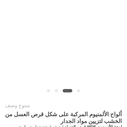
سياسة
الخصوصية
منتوج وصف
ألواح الألمنيوم المركبة على شكل قرص العسل من
الخشب لتزيين مواد الجدار
لوحة الألومنيوم WDF قرص العسل
عبارة عن لوحة شطيرة مكونة من