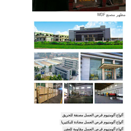
مظهر مصنع WDF
ألواح ألومنيوم قرص العسل مصنفة للحريق
ألواح ألومنيوم قرص العسل مضادة للبكتيريا
ألواح ألومنيوم قرص العسل مقاومة للعفن