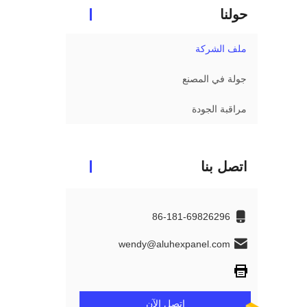
حولنا
ملف الشركة
جولة في المصنع
مراقبة الجودة
اتصل بنا
86-181-69826296
wendy@aluhexpanel.com
اتصل الآن