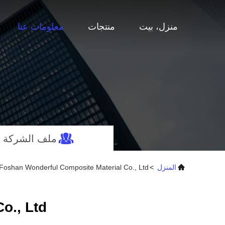
منزل، بيت
منتجات
معلومات عنا
ملف الشركة
المنزل
>
Foshan Wonderful Composite Material Co., Ltd. ملف الشركة
., Ltd.