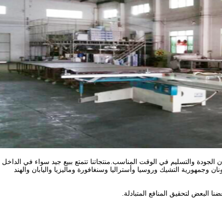
 الجودة والتسليم في الوقت المناسب.منتجاتنا تتمتع ببيع جيد سواء في الداخل
ونان وجمهورية التشيك وروسيا وأستراليا وسنغافورة وماليزيا واليابان والهند
ا البعض لتحقيق المنافع المتبادلة.