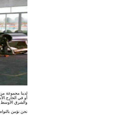
لدينا مجموعة من 
أو في الخارج.الأس
والشرق الأوسط 
نحن نؤمن بالتواصل