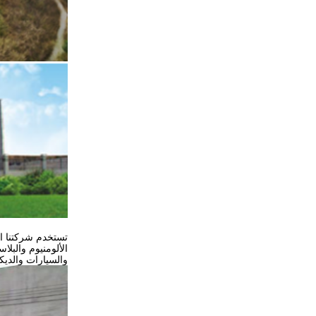
تستخدم شركتنا ال
الألومنيوم والبلا
والسيارات والديك