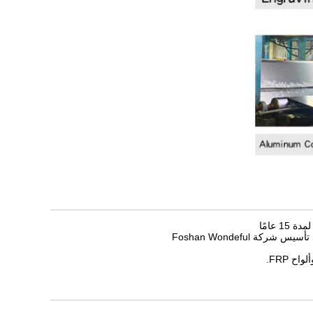
Foshan Wondeful
 FRP.