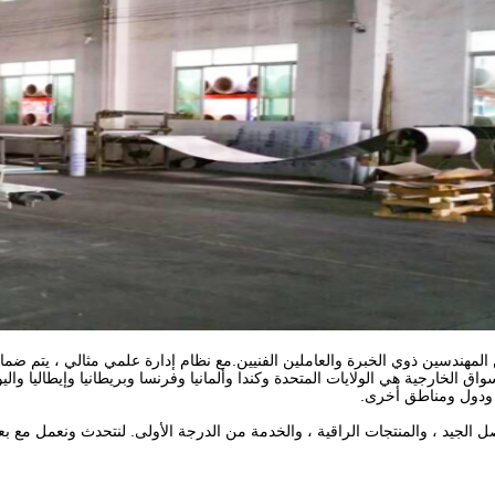
المهندسين ذوي الخبرة والعاملين الفنيين.مع نظام إدارة علمي مثالي ، يتم ضمان
واق الخارجية هي الولايات المتحدة وكندا وألمانيا وفرنسا وبريطانيا وإيطاليا والي
ودول ومناطق أخرى.
 الجيد ، والمنتجات الراقية ، والخدمة من الدرجة الأولى. لنتحدث ونعمل مع بعضن