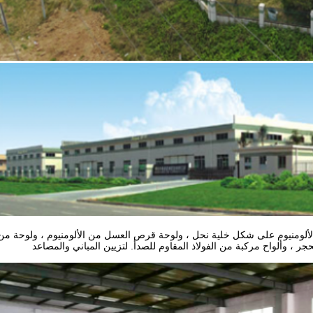
 الألومنيوم على شكل خلية نحل ، ولوحة قرص العسل من الألومنيوم ، ولوحة من
جر ، وألواح مركبة من الفولاذ المقاوم للصدأ. لتزيين المباني والمصاعد