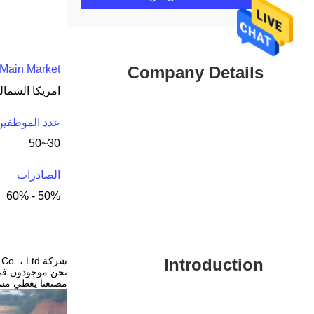
Main Market:
Company Details
عدد الموظفين
30~50
الصادرات
50% - 60%
Introduction
شركة Foshan Wonderful Composite Materials Co. ، Ltd متخصصة في أبحاث وتطوير المواد المركبة والإنتاج والمبيعات.
نحن موجودون في أ
مصنعنا يغطي مساحة تزيد عن 30000 متر مربع ، م