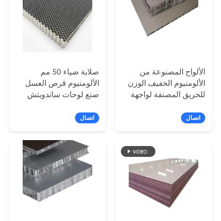
سياسة
الخصوصية
الألواح المصنوعة من
صلابة ضياء 50 مم
الألومنيوم الخفيف الوزن
الألومنيوم قرص العسل
للحريق المصنفة لواجهة
صنع لوحات ساندويتش
المبنى
اتصال
اتصال