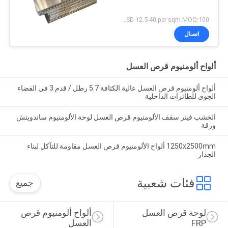
USD 12.5-40 per sqm MOQ:100 مترا مربعا
اتصال
ألواح ألومنيوم قرص العسل
ألواح ألومنيوم قرص العسل عالية الكثافة 5.7 رطل / قدم 3 في الفضاء
الجوي للطائرات الداخلية
الخشب فينر سقف الألومنيوم قرص العسل لوحة الألومنيوم ساندويتش
ورقة
1250x2500mm ألواح الألومنيوم قرص العسل مقاومة للتآكل لبناء
الجدار
فئات شعبية
جميع
لوحة قرص العسل 
ألواح ألومنيوم قرص 
FRP
العسل