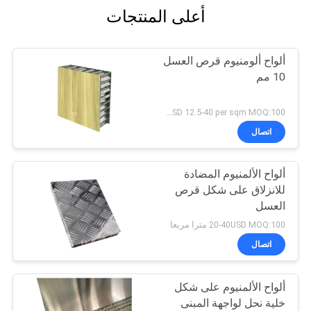
أعلى المنتجات
ألواح ألومنيوم قرص العسل
10 مم
USD 12.5-40 per sqm MOQ:100 مترا مربعا
اتصال
ألواح الألمنيوم المضادة
للانزلاق على شكل قرص
العسل
20-40USD MOQ:100 مترا مربعا
اتصال
ألواح الألمنيوم على شكل
خلية نحل لواجهة المبنى