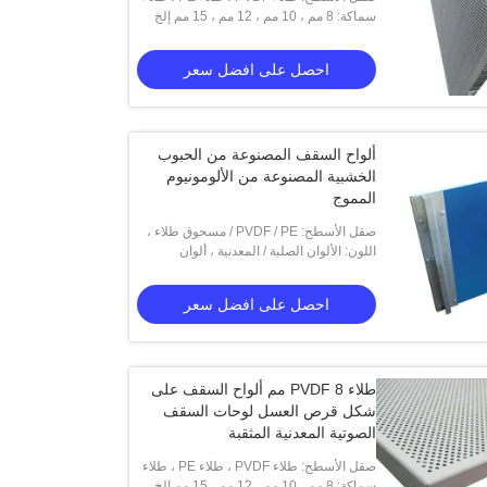
سماكة: 8 مم ، 10 مم ، 12 مم ، 15 مم إلخ
المسحوق ، بأكسيد
احصل على افضل سعر
السقف على شكل خلية نحل 25 مم
لوحات السقف المثقبة على شكل قرص
العسل شبه المنحرف
ألواح السقف المصنوعة من الحبوب
احصل على افضل سعر
احصل على افضل سعر
الخشبية المصنوعة من الألومونيوم
المموج
صقل الأسطح: PVDF / PE / مسحوق طلاء ،
أنودة
اللون: الألوان الصلبة / المعدنية ، ألوان
الخشب / الرخام / الجرانيت
احصل على افضل سعر
طلاء PVDF 8 مم ألواح السقف على
شكل قرص العسل لوحات السقف
الصوتية المعدنية المثقبة
صقل الأسطح: طلاء PVDF ، طلاء PE ، طلاء
سماكة: 8 مم ، 10 مم ، 12 مم ، 15 مم إلخ
المسحوق ، بأكسيد