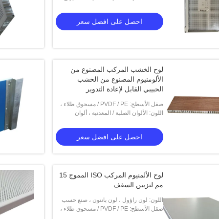
احصل على افضل سعر
ألواح 
لوح الخشب المركب المصنوع من
الألومنيوم المصنوع من الخشب
الحبيبي القابل لإعادة التدوير
صقل الأسطح: PVDF / PE / مسحوق طلاء ،
أنودة
اللون: الألوان الصلبة / المعدنية ، ألوان
الخشب / الرخام / الجرانيت
احصل على افضل سعر
لوح الألمنيوم المركب ISO المموج 15
مم لتزيين السقف
اللون: لون راؤول ، لون بانتون ، صنع حسب
الطلب
صقل الأسطح: PVDF / PE / مسحوق طلاء ،
أنودة