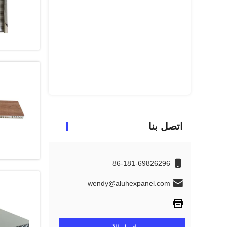
اتصل بنا
86-181-69826296
wendy@aluhexpanel.com