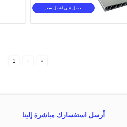
احصل على افضل سعر
1
أرسل استفسارك مباشرة إلينا