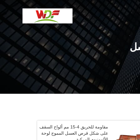
ل
مقاومة للحريق 4-15 مم ألواح السقف
على شكل قرص العسل المموج لوحة
الألومنيوم المركبة