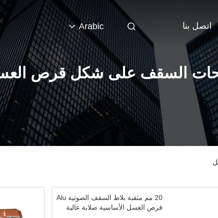
اتصل بنا
Arabic
حات السقف على شكل قرص العس
ل
20 مم مثقبة بلاط السقف الصوتية Alu
قرص العسل الأساسية صلابة عالية