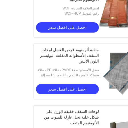
اسم العلامة التجارية WDF
رقم الموديل WDF-HCP
احصل على افضل سعر
مثقبة ألومنيوم قرص العسل لوحات
السقف الأسطوانة المغلفة البوليستر
اللون الأبيض
صقل الأسطح: طلاء PVDF ، طلاء PE ، طلاء
سماكة: 8 مم ، 10 مم ، 12 مم ، 15 مم إلخ
المسحوق ، بأكسيد
احصل على افضل سعر
لوحات السقف خفيفة الوزن على
شكل خلية نحل عازلة للصوت من
الألومنيوم المثقب