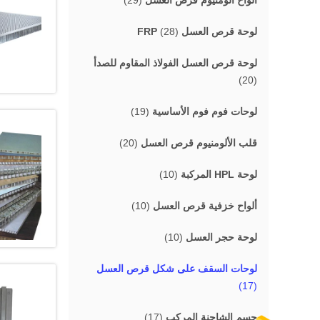
ألواح ألومنيوم قرص العسل
(29)
لوحة قرص العسل FRP
(28)
لوحة قرص العسل الفولاذ المقاوم للصدأ
(20)
لوحات فوم فوم الأساسية
(19)
قلب الألومنيوم قرص العسل
(20)
لوحة HPL المركبة
(10)
ألواح خزفية قرص العسل
(10)
لوحة حجر العسل
(10)
لوحات السقف على شكل قرص العسل
(17)
جسم الشاحنة المركب
(17)