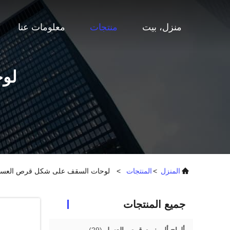
منزل، بيت
منتجات
معلومات عنا
لو
المنزل
>
المنتجات
>
لوحات السقف على شكل قرص العس
جميع المنتجات