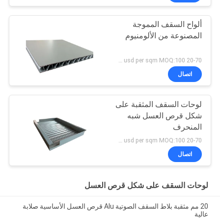
ألواح السقف المموجة
المصنوعة من الألومنيوم
20-70 usd per sqm MOQ:100 مترا مربعا
اتصال
لوحات السقف المثقبة على
شكل قرص العسل شبه
المنحرف
20-70 usd per sqm MOQ:100 مترا مربعا
اتصال
لوحات السقف على شكل قرص العسل
20 مم مثقبة بلاط السقف الصوتية Alu قرص العسل الأساسية صلابة
عالية