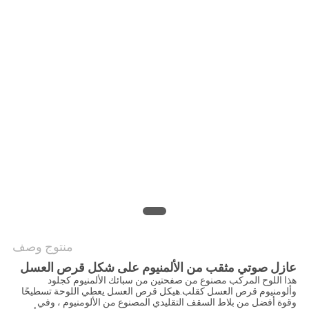
سياسة
الخصوصية
منتوج وصف
عازل صوتي مثقب من الألمنيوم على شكل قرص العسل
هذا اللوح المركب مصنوع من صفحتين من سبائك الألمنيوم كجلود
وألومنيوم قرص العسل كقلب.هيكل قرص العسل يعطي اللوحة تسطيحًا
وقوة أفضل من بلاط السقف التقليدي المصنوع من الألومنيوم ، وفي