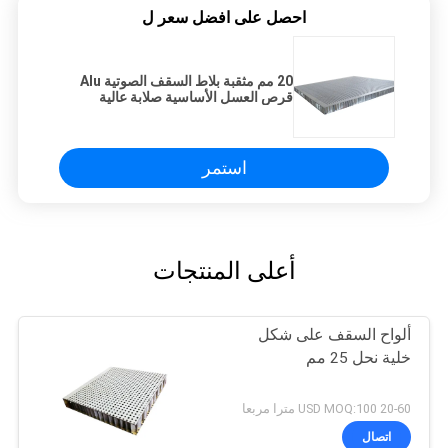
احصل على افضل سعر ل
20 مم مثقبة بلاط السقف الصوتية Alu
قرص العسل الأساسية صلابة عالية
استمر
أعلى المنتجات
ألواح السقف على شكل
خلية نحل 25 مم
20-60 USD MOQ:100 مترا مربعا
اتصال