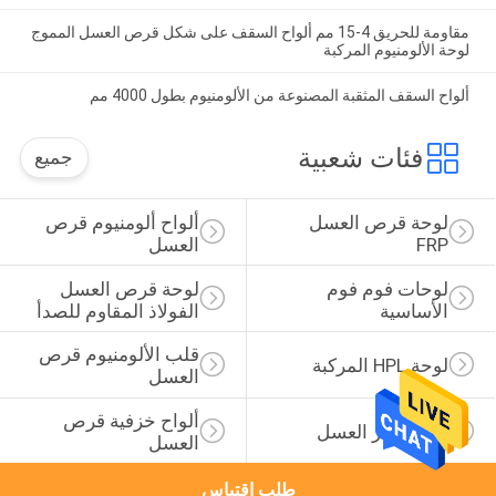
مقاومة للحريق 4-15 مم ألواح السقف على شكل قرص العسل المموج
لوحة الألومنيوم المركبة
ألواح السقف المثقبة المصنوعة من الألومنيوم بطول 4000 مم
فئات شعبية
جميع
لوحة قرص العسل 
ألواح ألومنيوم قرص 
FRP
العسل
لوحات فوم فوم 
لوحة قرص العسل 
الأساسية
الفولاذ المقاوم للصدأ
قلب الألومنيوم قرص 
لوحة HPL المركبة
العسل
ألواح خزفية قرص 
لوحة حجر العسل
العسل
طلب اقتباس