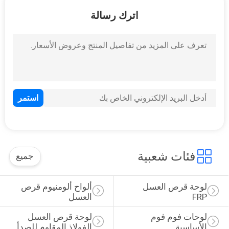
10
اترك رسالة
لوحة تقسيم المرحاض
13
لوحة ألمنيوم صلبة
فئات شعبية
جميع
لوحة قرص العسل 
ألواح ألومنيوم قرص 
FRP
العسل
لوحات فوم فوم 
لوحة قرص العسل 
الأساسية
الفولاذ المقاوم للصدأ
17