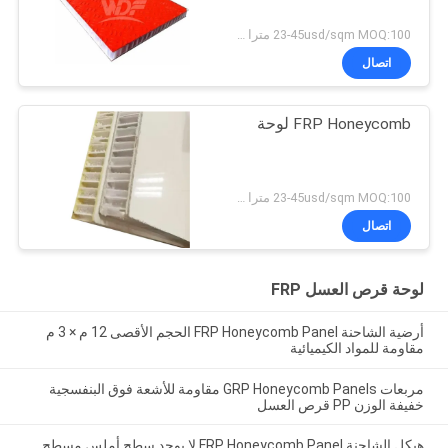
23-45usd/sqm MOQ:100 مترا مربعا
اتصال
FRP Honeycomb لوحة
23-45usd/sqm MOQ:100 مترا مربعا
اتصال
لوحة قرص العسل FRP
أرضية الشاحنة FRP Honeycomb Panel الحجم الأقصى 12 م × 3 م
مقاومة للمواد الكيميائية
مربعات GRP Honeycomb Panels مقاومة للأشعة فوق البنفسجية
خفيفة الوزن PP قرص العسل
هيكل الشاحنة FRP Honeycomb Panel لا يوجد سطح أملس مسطح