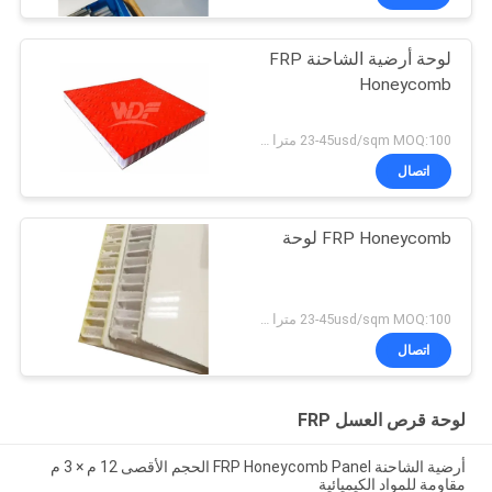
لوحة أرضية الشاحنة FRP
Honeycomb
23-45usd/sqm MOQ:100 مترا مربعا
اتصال
FRP Honeycomb لوحة
23-45usd/sqm MOQ:100 مترا مربعا
اتصال
لوحة قرص العسل FRP
أرضية الشاحنة FRP Honeycomb Panel الحجم الأقصى 12 م × 3 م
مقاومة للمواد الكيميائية