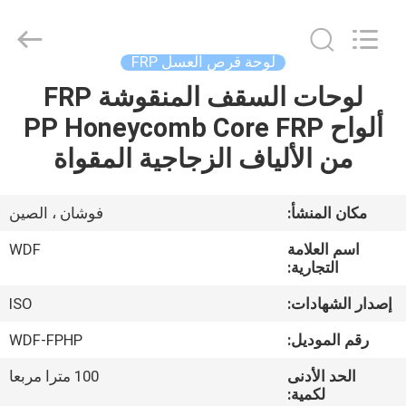
2021
-
2026
Foshan
Wonderful
لوحة قرص العسل FRP
Composite
Material
Co.,
لوحات السقف المنقوشة FRP
منزل،
Ltd..
All
ألواح PP Honeycomb Core FRP
بيت
Rights
Reserved.
Developed
من الألياف الزجاجية المقواة
by
ECER
منتجات
مكان المنشأ:
فوشان ، الصين
معلومات
اسم العلامة
WDF
عنا
التجارية:
إصدار الشهادات:
ISO
جولة
رقم الموديل:
WDF-FPHP
في
الحد الأدنى
100 مترا مربعا
المعمل
لكمية: