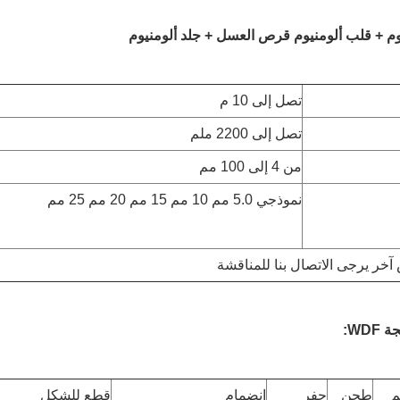
وم + قلب ألومنيوم قرص العسل + جلد ألومنيوم
تصل إلى 10 م
تصل إلى 2200 ملم
من 4 إلى 100 مم
نموذجي 5.0 مم 10 مم 15 مم 20 مم 25 مم
خر يرجى الاتصال بنا للمناقشة
WD:
م
طحن
حفر
انضمام
قطع للشكل