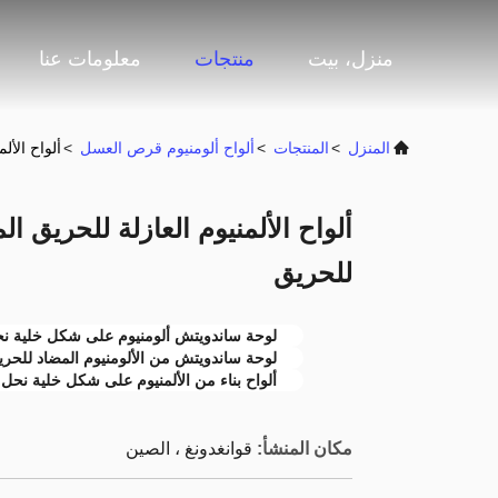
منزل، بيت
منتجات
معلومات عنا
المنزل
>
المنتجات
>
ألواح ألومنيوم قرص العسل
>
ألواح الأل
ألواح الألمنيوم العازلة للحريق ا
للحريق
لوحة ساندويتش ألومنيوم على شكل خلية نحل
لوحة ساندويتش من الألومنيوم المضاد للح
ألواح بناء من الألمنيوم على شكل خلية نحل
مكان المنشأ:
قوانغدونغ ، الصين