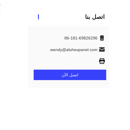
اتصل بنا
86-181-69826296
wendy@aluhexpanel.com
اتصل الآن