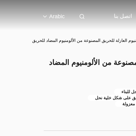
اتصل بنا
Arabic
منيوم العازلة للحريق المصنوعة من الألومنيوم المضاد للحريق
لمصنوعة من الألومنيوم المضاد
 للبناء
ريق على شكل خلية نحل
 معزولة