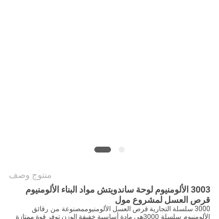
سياسة
الخصوصية
منتوج وصف
3003 الألومنيوم لوحة ساندويتش مواد البناء الألومنيوم
قرص العسل لمشروع مول
3000 سلسلة التجارية قرص العسل الألومنيوم
مصنوعة من رقائق
الألومنيوم سلسلة 3000
هي مادة أساسية خفيفة الوزن توفر قوة ممتازة