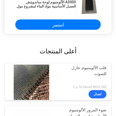
A3003 الألومنيوم لوحة ساندويتش
العسل الأساسية مواد البناء لمشروع مول
استمر
أعلى المنتجات
قلب الألومنيوم عازل
للصوت
10-30usd MOQ:200 م 2
اتصال
ضوء المرور الألومنيوم