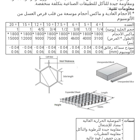
ومقاومة جيدة للتآكل للتطبيقات الصناعية بتكلفة منخفضة.
معلومات تقنية:
* الأحجام العادية و ماكس.أحجام موسعة من قلب قرص العسل من
الألومنيوم
العقدة
أ = 4
أ = 5
أ = 6
أ = 7.5
أ = 10
أ = 12
أ = 15
أ = 20
حجم الخلية (بوصة)
1/4
1/3
3/8
1/2
3/4
4/5
1
1
ماكس الأحجام
1800 *
1800 *
1800 *
1800 *
1800 *
1800 *
1800 *
1800 *
(الطول * العرض)
3100
4000
4600
6000
7500
9000
12000
15000
(مم)
نموذج سماكة رقائق
0.04 ،
0.04 ،
0.04 ،
0.04 -
0.04 -
0.04 -
0.04 -
0.04 -
الألومنيوم (mm)
0.06
0.06
0.06
0.06
0.06
0.06
0.06
0.06
سمات
:
• الموصلية الحرارية العالية
• مضاد للإشتعال
• مقاومة جيدة للرطوبة والتآكل
• مقاومة الفطريات
• وزن خفيف / قوة عالية