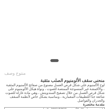
سياسة
الخصوصية
منتوج وصف
منحنى سقف الألومنيوم الصلب مثقبة
لوح الألمنيوم على شكل قرص العسل مصنوع من صفائح الألمنيوم المثقبة
، والأقمشة غير المنسوجة الممتصة للصوت ، ونواة هيكل الألومنيوم على
شكل قرص العسل من خلال تصفيح السندويتش ، وهي مادة عازلة للصوت
شائعة جدًا للتطبيقات المعمارية ، ومناسبة بشكل خاص لأنظمة السقف
والجدران والفواصل.
مقدمة مختصرة