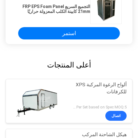
التجميع السريع FRP EPS Foam Panel
21mm كابينة الكلب المعزولة حراريًا
استمر
أعلى المنتجات
ألواح الرغوة المركبة XPS
للكرفانات
2000-10000USD Per Set based on Spec MOQ:5 مجموعات
اتصال
هيكل الشاحنة المركب