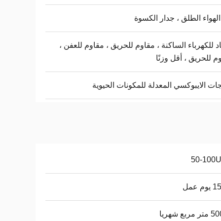
لهواء الطلق ، جدار الكسوة
 للكهرباء الساكنة ، مقاوم للحريق ، مقاوم للعفن ،
م للحريق ، أقل وزنًا
جات الايبوكسي المعدلة للمكونات الحيوية
50-100
م عمل
ربع شهريا