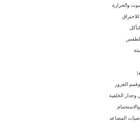
صوت والحرارة
للاحتراق
لتآكل
الطقس
يئة
:
وقمم الغرور
ي وجدار الخلفية
الاستحمام
ضيات المصاعد