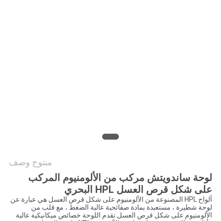
سياسة
الخصوصية
منتوج وصف
لوحة ساندويتش مركب من الألومنيوم المركب
على شكل قرص العسل HPL البحري
ألواح HPL المصنوعة من الألومنيوم على شكل قرص العسل هي عبارة عن
لوحة شطيرة ، مستعبدة بمادة صفائحية عالية الضغط ، مع قلب من
الألومنيوم على شكل قرص العسل.تقدم اللوحة خصائص ميكانيكية عالية