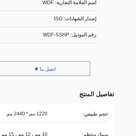
اسم العلامة التجارية:
WDF
إصدار الشهادات:
ISO
رقم الموديل:
WDF-SSHP
اتصل بنا
تفاصيل المنتج
1220 مم * 2440 مم
حجم طبيعي:
10 مم ، 12 مم ، 15 مم ، 20 مم ، 25 مم
سمك منتظم: