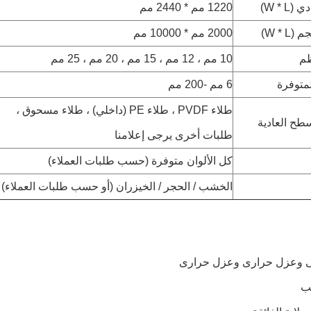
W * L)
1220 مم * 2440 مم
W * L)
2000 مم * 10000 مم
م
10 مم ، 12 مم ، 15 مم ، 20 مم ، 25 مم
متوفرة
6 مم -200 مم
طلاء PVDF ، طلاء PE (داخلي) ، طلاء مسحوق ،
طح العادية
طلبات أخرى يرجى إعلامنا
كل الألوان متوفرة (حسب طلبات العملاء)
الخشب / الحجر / الخيزران (أو حسب طلبات العملاء)
 وعزل حرارى وعزل حرارى
هب