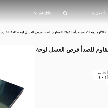
اتصل بنا
Arabic
>
الألومنيوم 20 مم مرآة الفولاذ المقاوم للصدأ قرص العسل لوحة 4x8 الخارجي للستارة
لفولاذ المقاوم للصدأ قرص العسل لوحة
م
8