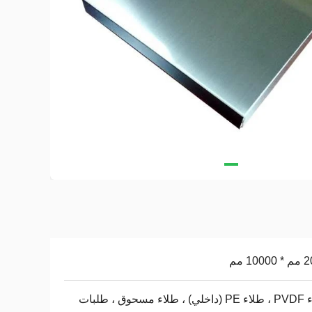
100 مم
طلاء PVDF ، طلاء PE (داخلي) ، طلاء مسحوق ، طلبات