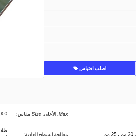
اطلب اقتباس
2000 مم * 00
Max.
الأعلى.
Size
مقاس
:
معالجة السطح العادية: