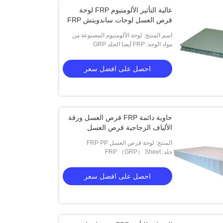
عالية التأثير الألومنيوم FRP لوحة
قرص العسل لوحات ساندويتش FRP
اسم المنتج: لوحة الألومنيوم المصنوعة من
مواد الوجه: FRP أيضا الجلد GRP
الألياف الزجاجية
احصل على افضل سعر
حاوية دائمة FRP قرص العسل ورقة
الألياف الزجاجية قرص العسل
المنتج: لوحة قرص العسل FRP PP
جلد: FRP （GRP） Sheet
احصل على افضل سعر