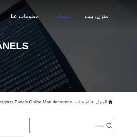
منزل، بيت
منتجات
معلومات عنا
ANELS
المنزل
>
المنتجات
>
erglass Panels Online Manufacturer