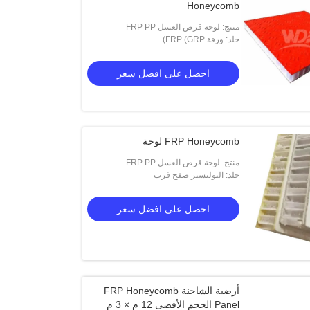
Honeycomb
منتج: لوحة قرص العسل FRP PP
جلد: ورقة FRP (GRP).
احصل على افضل سعر
FRP Honeycomb لوحة
منتج: لوحة قرص العسل FRP PP
جلد: البوليستر صفح فرب
احصل على افضل سعر
أرضية الشاحنة FRP Honeycomb
Panel الحجم الأقصى 12 م × 3 م