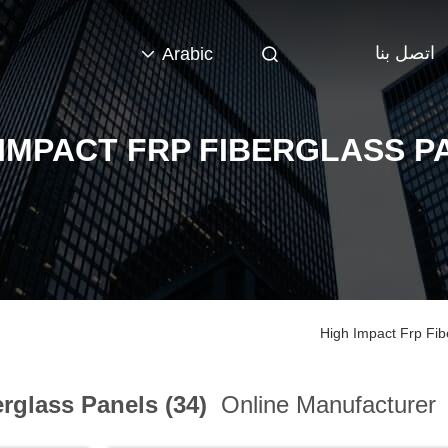
اتصل بنا
Arabic
 IMPACT FRP FIBERGLASS P
High Impact Frp Fib
rglass Panels (34)
Online Manufacturer