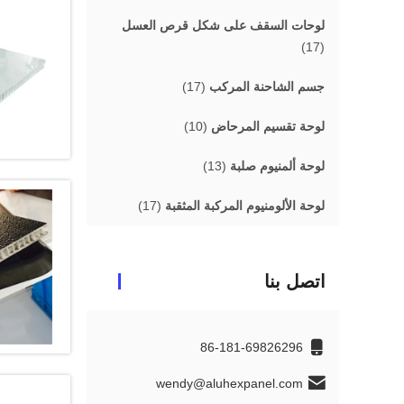
لوحات السقف على شكل قرص العسل
(17)
جسم الشاحنة المركب
(17)
لوحة تقسيم المرحاض
(10)
لوحة ألمنيوم صلبة
(13)
لوحة الألومنيوم المركبة المثقبة
(17)
اتصل بنا
86-181-69826296
wendy@aluhexpanel.com