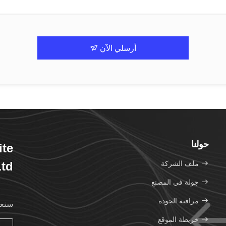
أرسلي الآن
حولنا
te
ملف الشركة
td.
جولة في المصنع
مراقبة الجودة
سنعو
خريطة الموقع