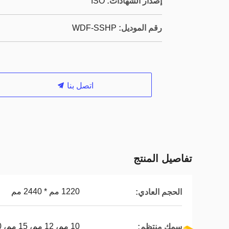
إصدار الشهادات:
ISO
رقم الموديل:
WDF-SSHP
اتصل بنا
تفاصيل المنتج
1220 مم * 2440 مم
الحجم العادي:
10 مم، 12 مم، 15 مم، 20 مم، 25 مم
سمك منتظم: