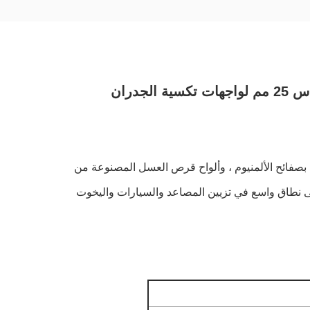
دران
بصفائح الألمنيوم ، وألواح قرص العسل المصنوعة من
ى نطاق واسع في تزيين المصاعد والسيارات واليخوت