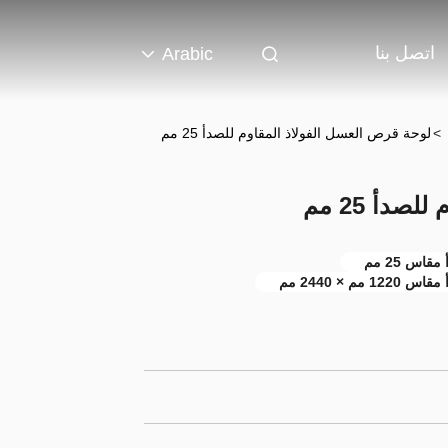
اتصل بنا
Arabic
>
لوحة قرص العسل الفولاذ المقاوم للصدأ 25 مم
دأ 25 مم
س 25 مم
× 2440 مم