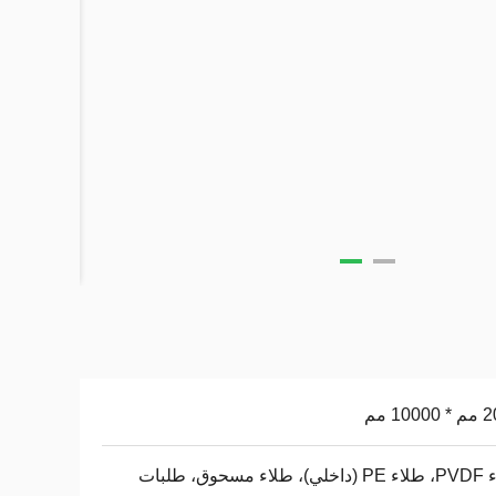
100 مم
طلاء PVDF، طلاء PE (داخلي)، طلاء مسحوق، طلبات