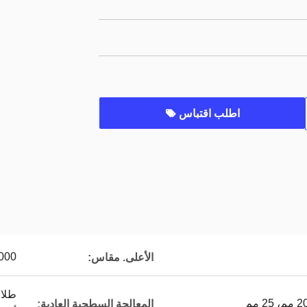
اطلب اقتباس
2000 مم * 00
الأعلى. مقاس:
المعالجة السطحية العادية: