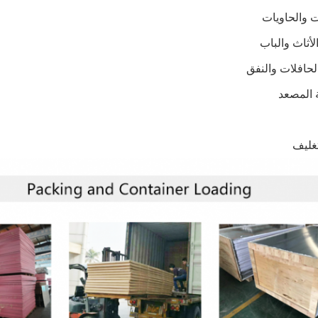
تغليف