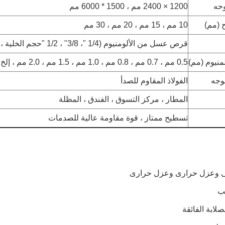
حه
1200 × 2400 مم ، 1500 * 6000 مم
 (مم)
10 مم ، 15 مم ، 20 مم ، 30 مم
قرص عسل من الألومنيوم (1/4 "، 3/8" ، 1/2 "حجم الخلية ، رقائق الألومنيوم 0.04 إلى 0.08 مم)
منيوم (مم)
0.5 مم ، 0.7 مم ، 0.8 مم ، 1.0 مم ، 1.5 مم ، 2.0 مم ، إلخ
وجه
الفولاذ المقاوم للصدأ
المطار ، مركز التسوق ، الفندق ، المظلة
تسطيح ممتاز ، قوة مقاومة عالية للصدمات
 وعزل حرارى وعزل حرارى
هب
صلابة الفائقة